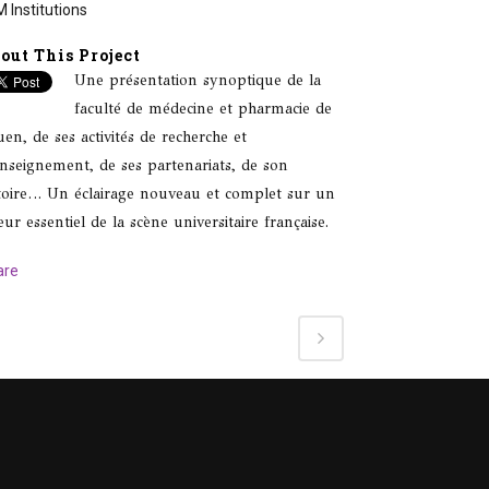
 Institutions
out This Project
Une présentation synoptique de la
faculté de médecine et pharmacie de
en, de ses activités de recherche et
nseignement, de ses partenariats, de son
toire… Un éclairage nouveau et complet sur un
eur essentiel de la scène universitaire française.
are