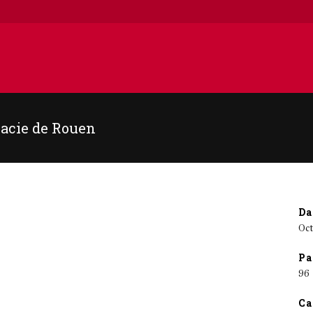
macie de Rouen
Da
Oc
Pa
96
Ca